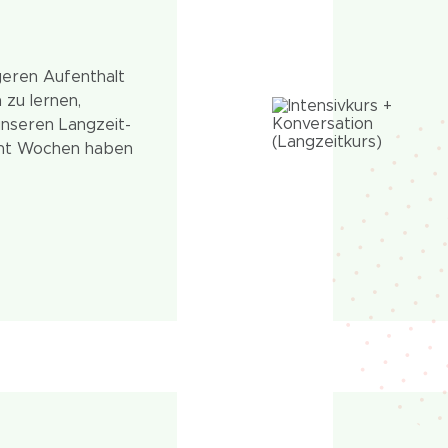
geren Aufenthalt
 zu lernen,
unseren Langzeit-
acht Wochen haben