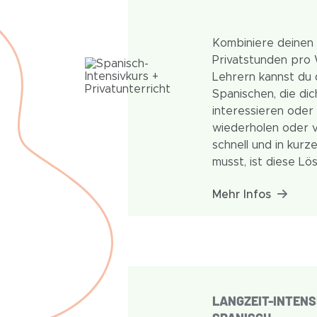
Kombiniere deinen 
Privatstunden pro 
Lehrern kannst du
Spanischen, die di
interessieren oder
wiederholen oder 
schnell und in kurz
musst, ist diese Lö
für dich.
Mehr Infos
LANGZEIT-INTENS