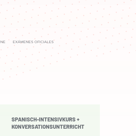
INE
EXÁMENES OFICIALES
s
SPANISCH-INTENSIVKURS +
KONVERSATIONSUNTERRICHT