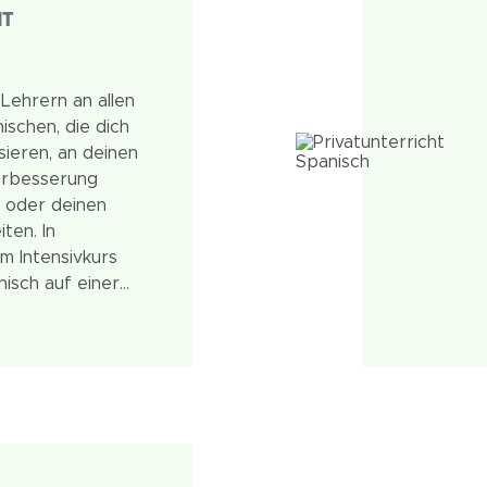
HT
Lehrern an allen
schen, die dich
sieren, an deinen
erbesserung
 oder deinen
ten. In
m Intensivkurs
nisch auf einer
tenten Basis