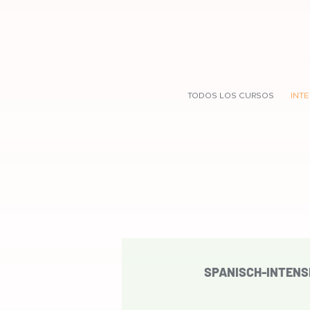
TODOS LOS CURSOS
INT
SPANISCH-INTENS