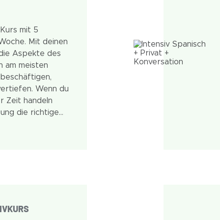
Kurs mit 5
Woche. Mit deinen
 die Aspekte des
ch am meisten
 beschäftigen,
vertiefen. Wenn du
er Zeit handeln
sung die richtige
IVKURS