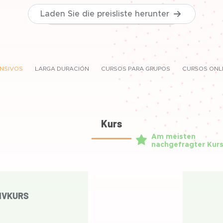
Laden Sie die preisliste herunter
ENSIVOS
LARGA DURACIÓN
CURSOS PARA GRUPOS
CURSOS ONL
Kurs
Am meisten
nachgefragter Kur
IVKURS