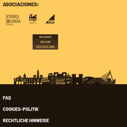
ASOCIACIONES:
FAQ
COOKIES-POLITIK
RECHTLICHE HINWEISE