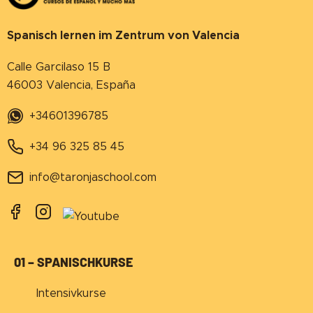
Spanisch lernen im Zentrum von Valencia
Calle Garcilaso 15 B
46003 Valencia, España
+34601396785
+34 96 325 85 45
info@taronjaschool.com
01 – SPANISCHKURSE
Intensivkurse