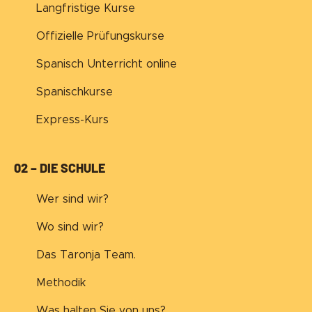
Langfristige Kurse
Offizielle Prüfungskurse
Spanisch Unterricht online
Spanischkurse
Express-Kurs
02 – DIE SCHULE
Wer sind wir?
Wo sind wir?
Das Taronja Team.
Methodik
Was halten Sie von uns?