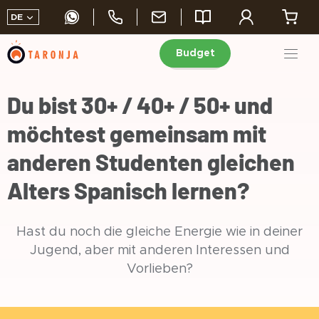
DE
Budget
Skip
to
Du bist 30+ / 40+ / 50+ und
content
möchtest gemeinsam mit
anderen Studenten gleichen
Alters Spanisch lernen?
Hast du noch die gleiche Energie wie in deiner
Jugend, aber mit anderen Interessen und
Vorlieben?