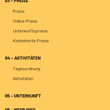
03 – PREISE
Preise
Online-Preise
Unterkunftspreise
Kombinierte Preise
04 – AKTIVITÄTEN
Tagesordnung
Aktivitäten
05 – UNTERKUNFT
06 – MEHR INFO