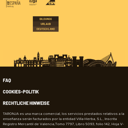
FAQ
COOKIES-POLITIK
RECHTLICHE HINWEISE
TARONJA es una marca comercial, los servicios prestados relativos a la
enseñanza serán facturados por la entidad Villa-Herba, S.L., Inscrita
Registro Mercantil de Valencia,Tomo 7797, Libro 5093, folio 142, Hoja V-