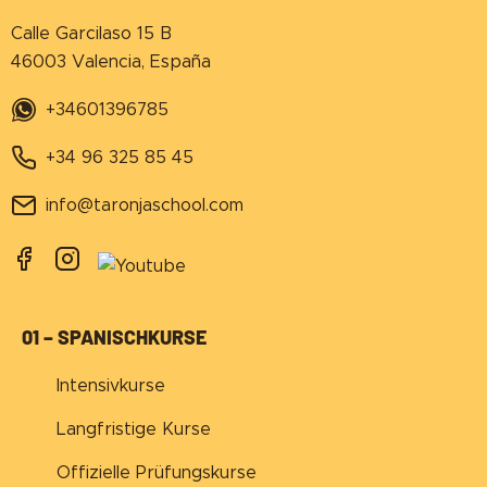
Calle Garcilaso 15 B
46003 Valencia, España
+34601396785
+34 96 325 85 45
info@taronjaschool.com
01 – SPANISCHKURSE
Intensivkurse
Langfristige Kurse
Offizielle Prüfungskurse