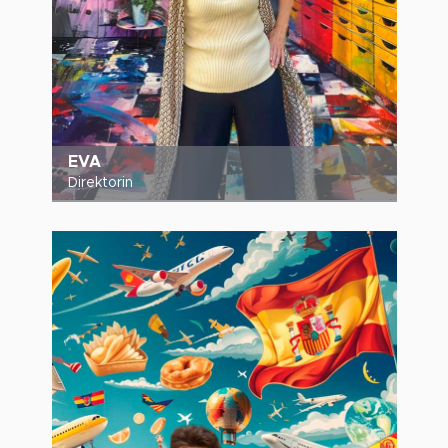
EVA
Direktorin