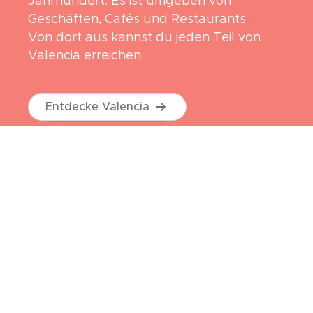
Jahrhundert. Es ist umgeben von
Geschäften, Cafés und Restaurants
Von dort aus kannst du jeden Teil von
Valencia erreichen.
Entdecke Valencia