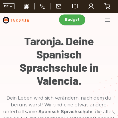
DE
Budget
Skip
to
Taronja. Deine
content
Spanisch
Sprachschule in
Valencia.
Dein Leben wird sich verändern, nach dem du
bei uns warst! Wir sind eine etwas andere,
unterhaltsame
Spanisch Sprachschule
, die alles,