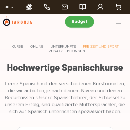
DE
Budget
Skip
to
content
KURSE
ONLINE
UNTERKÜNFTE
FREIZEIT UND SPORT
ZUSATZLEISTUNGEN
Hochwertige Spanischkurse
Lerne Spanisch mit den verschiedenen Kursformaten,
die wir anbieten, je nach deinem Niveau und deinen
Bedürfnissen. Unsere Spanischlehrer, der Schlüssel zu
unserem Erfolg, sind qualifizierte Muttersprachler, die
sich auf Spanisch unterrichten spezialisiert haben.