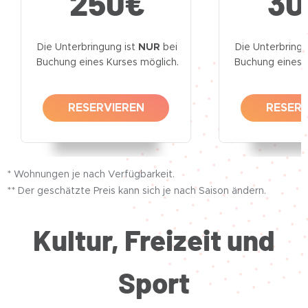
250
€
30
Die Unterbringung ist
NUR
bei
Die Unterbringu
Buchung eines Kurses möglich.
Buchung eines K
RESERVIEREN
RESERV
* Wohnungen je nach Verfügbarkeit.
** Der geschätzte Preis kann sich je nach Saison ändern.
Kultur, Freizeit und
Sport