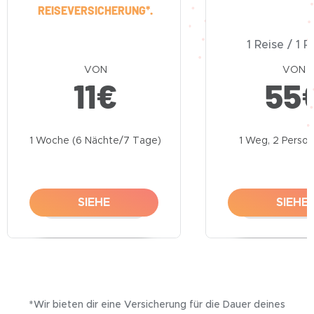
REISEVERSICHERUNG*.
1 Reise / 1 
VON
VON
11
€
55
1 Woche (6 Nächte/7 Tage)
1 Weg, 2 Perso
SIEHE
SIEHE
*Wir bieten dir eine Versicherung für die Dauer deines