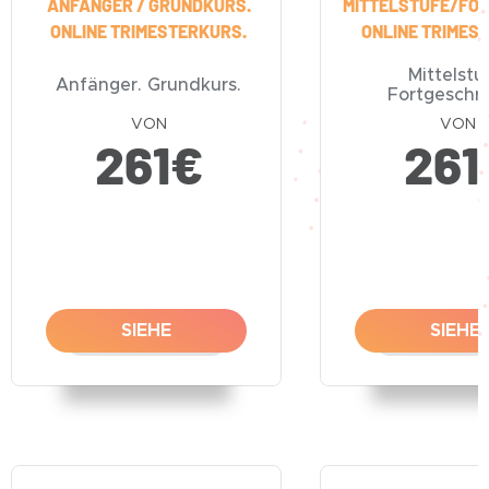
ANFÄNGER / GRUNDKURS.
MITTELSTUFE/FO
ONLINE TRIMESTERKURS.
ONLINE TRIMES
Mittelstu
Anfänger. Grundkurs.
Fortgeschri
VON
VON
261
€
261
SIEHE
SIEHE