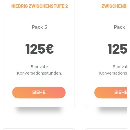
NIEDRIG ZWISCHENSTUFE 2
ZWISCHENBE
Pack 5
Pack 5
125
€
125
5 private
5 privat
Konversationsstunden.
Konversationss
SIEHE
SIEHE