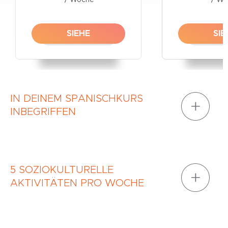
/ Woche
/ W
SIEHE
SIE
IN DEINEM SPANISCHKURS
INBEGRIFFEN
5 SOZIOKULTURELLE
AKTIVITÄTEN PRO WOCHE