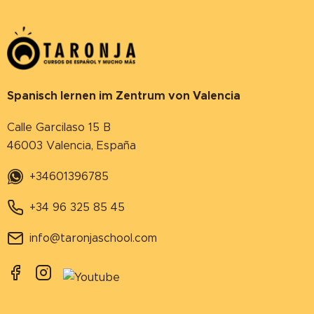
Spanisch lernen im Zentrum von Valencia
Calle Garcilaso 15 B
46003 Valencia, España
+34601396785
+34 96 325 85 45
info@taronjaschool.com