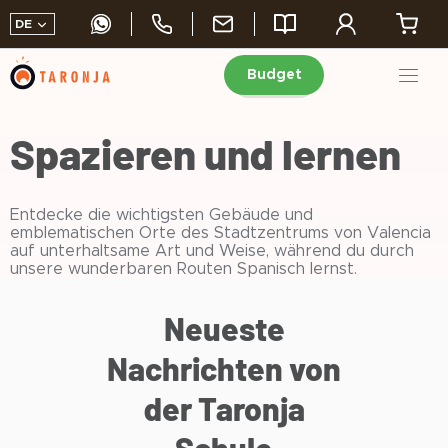
DE
Budget
Skip
to
Spazieren und lernen
content
Entdecke die wichtigsten Gebäude und
emblematischen Orte des Stadtzentrums von Valencia
auf unterhaltsame Art und Weise, während du durch
unsere wunderbaren Routen Spanisch lernst.
Neueste
Nachrichten von
der Taronja