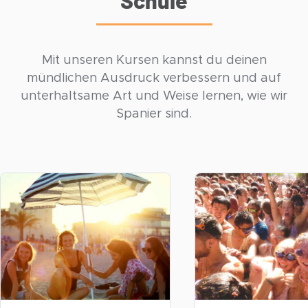
Schule
Mit unseren Kursen kannst du deinen
mündlichen Ausdruck verbessern und auf
unterhaltsame Art und Weise lernen, wie wir
Spanier sind.